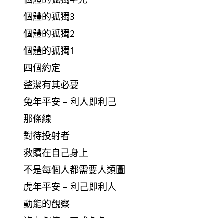
個體的孤獨3
個體的孤獨2
個體的孤獨1
四個約定
整潔有其必要
兔年平安 – 利人即利己
那條線
對待投射者
救贖在自己身上
不是每個人都需要人類圖
虎年平安 – 利己即利人
動能的觀察