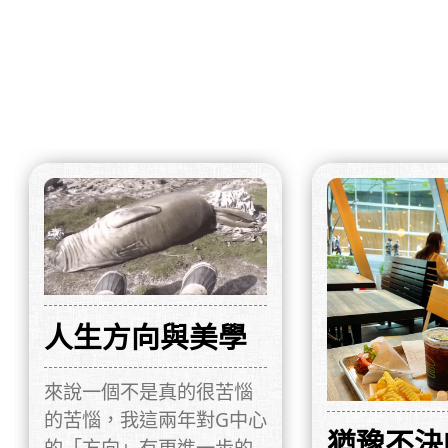
人生方向與美學
來說一個不是真的很苦惱
的苦惱，我這兩年對G中心
猶豫不決
的「方向」有更進一步的