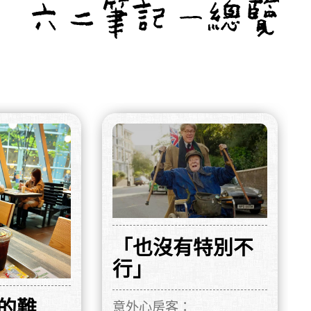
「也沒有特別不
行」
的難
意外心房客：