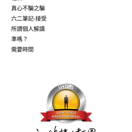
真心不騙之騙
六二筆記-接受
所謂個人解讀
準嗎？
需要時間