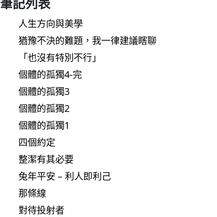
筆記列表
人生方向與美學
猶豫不決的難題，我一律建議瞎聊
「也沒有特別不行」
個體的孤獨4-完
個體的孤獨3
個體的孤獨2
個體的孤獨1
四個約定
整潔有其必要
兔年平安 – 利人即利己
那條線
對待投射者