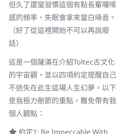
但久了還蠻習慣這個有點長輩囉嗦
感的頻率，失眠會拿來當白噪音。
（好了從這裡開始不可以再說廢
話）
這是一個薩滿在介紹Toltec古文化
的宇宙觀，並以四項約定提醒自己
不迷失在此生這場人生幻夢。以下
是我極力刪節的重點，難免帶有我
個人觀點：
約定1: Be Impeccable With