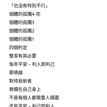
「也沒有特別不行」
個體的孤獨4-完
個體的孤獨3
個體的孤獨2
個體的孤獨1
四個約定
整潔有其必要
兔年平安 – 利人即利己
那條線
對待投射者
救贖在自己身上
不是每個人都需要人類圖
虎年平安 – 利己即利人