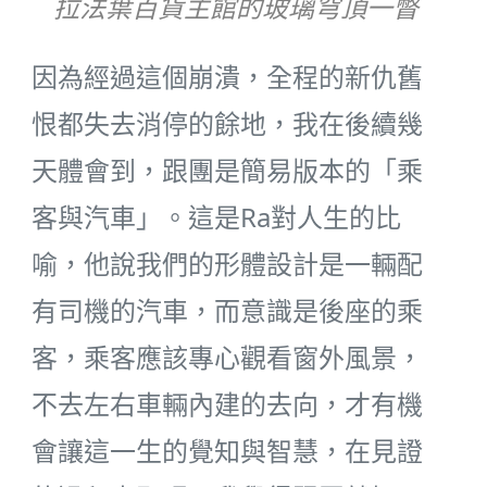
拉法葉百貨主館的玻璃穹頂一瞥
因為經過這個崩潰，全程的新仇舊
恨都失去消停的餘地，我在後續幾
天體會到，跟團是簡易版本的「乘
客與汽車」。這是Ra對人生的比
喻，他說我們的形體設計是一輛配
有司機的汽車，而意識是後座的乘
客，乘客應該專心觀看窗外風景，
不去左右車輛內建的去向，才有機
會讓這一生的覺知與智慧，在見證