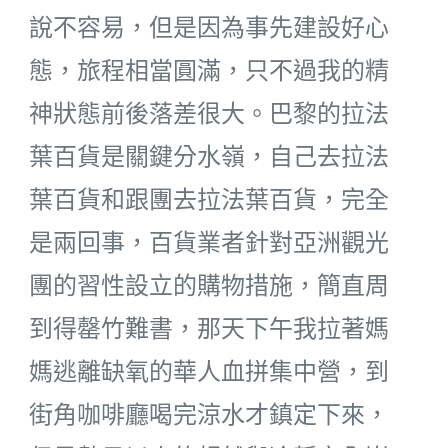
說不容易，但是因為事先建設好心
態，旅程相當圓滿，只不過我的精
神狀態前後落差很大。巴黎的拉法
葉百貨是關鍵分水嶺，自己去拉法
葉百貨和跟團去拉法葉百貨，完全
是兩回事，百貨業者針對亞洲觀光
團的習性設立的購物措施，簡直周
到得罄竹難書，那天下午我拉著媽
媽逃離缺氧的華人血拼集中營，到
街角咖啡廳喝完涼水才鎮定下來，