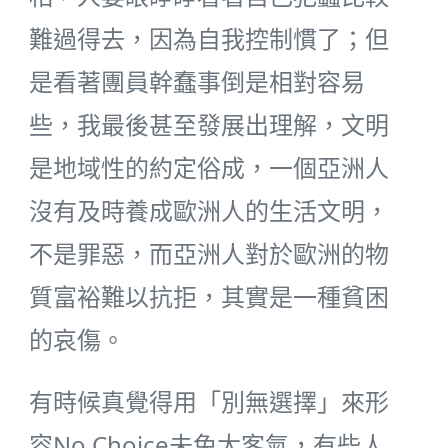
難過得去，因為自我控制慣了；但
是看著團員幹蠢事倒是相對容易
些，我最後甚至發展出理解，文明
是地域性的約定俗成，一個亞洲人
沒有及時養成歐洲人的生活文明，
不是罪惡，而亞洲人對於歐洲的物
質富裕難以抗拒，其實是一種貧困
的哀傷。
有時候真覺得用「別無選擇」來形
容No Choice未免太客氣，有些人