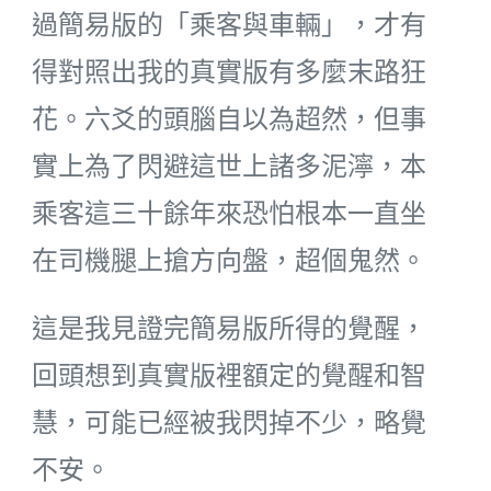
過簡易版的「乘客與車輛」，才有
得對照出我的真實版有多麼末路狂
花。六爻的頭腦自以為超然，但事
實上為了閃避這世上諸多泥濘，本
乘客這三十餘年來恐怕根本一直坐
在司機腿上搶方向盤，超個鬼然。
這是我見證完簡易版所得的覺醒，
回頭想到真實版裡額定的覺醒和智
慧，可能已經被我閃掉不少，略覺
不安。