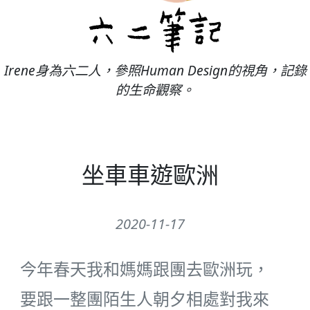
Irene身為六二人，參照Human Design的視角，記錄
的生命觀察。
坐車車遊歐洲
2020-11-17
今年春天我和媽媽跟團去歐洲玩，
要跟一整團陌生人朝夕相處對我來