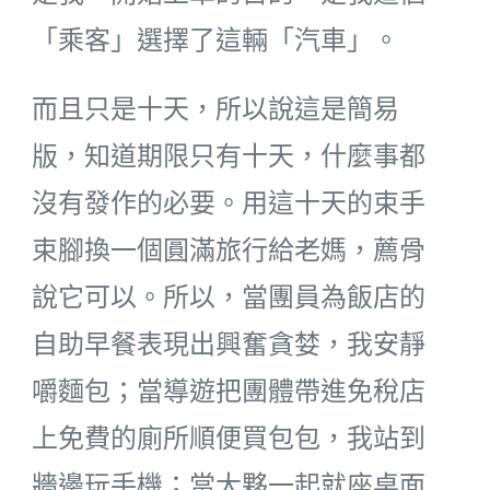
「乘客」選擇了這輛「汽車」。
而且只是十天，所以說這是簡易
版，知道期限只有十天，什麼事都
沒有發作的必要。用這十天的束手
束腳換一個圓滿旅行給老媽，薦骨
說它可以。所以，當團員為飯店的
自助早餐表現出興奮貪婪，我安靜
嚼麵包；當導遊把團體帶進免稅店
上免費的廁所順便買包包，我站到
牆邊玩手機；當大夥一起就座桌面