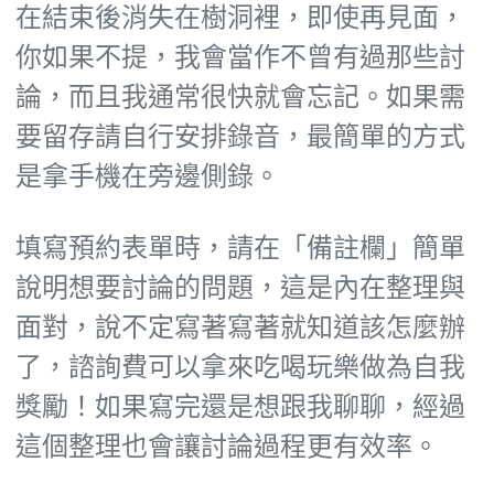
在結束後消失在樹洞裡，即使再見面，
你如果不提，我會當作不曾有過那些討
論，而且我通常很快就會忘記。如果需
要留存請自行安排錄音，最簡單的方式
是拿手機在旁邊側錄。
填寫預約表單時，請在「備註欄」簡單
說明想要討論的問題，這是內在整理與
面對，說不定寫著寫著就知道該怎麼辦
了，諮詢費可以拿來吃喝玩樂做為自我
獎勵！如果寫完還是想跟我聊聊，經過
這個整理也會讓討論過程更有效率。