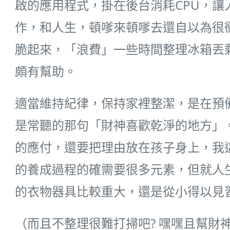
啟的應用程式，掛在後台消耗CPU，
作，和人生，頓嗲來頓嗲去還自以為很
脆起來，「浪費」一些時間整理冰箱丟
頗有幫助。
適當維持紀律，保持家裡整潔，是在預
是常聽的那句「財神喜歡乾淨的地方」
的應付，還要把理由放在孩子身上，我
的養成過程的確需要很多元素，但就人
的衣物器具比較重大，還是從小得以見
（而且不整理很難打掃吧? 嘿嘿且幫財