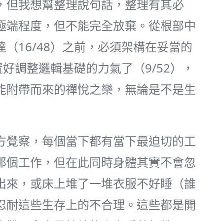
，但我想幫整理說句話，整理有其必
極端程度，但不能完全放棄。從根部中
（16/48）之前，必須架構在妥當的
置好調整邏輯基礎的力氣了（9/52），
能附帶而來的禪悅之樂，無論是不是生
方覺察，每個當下都有當下最迫切的工
那個工作，但在此同時身體其實不會忽
出來，或床上堆了一堆衣服不好睡（誰
忍耐這些生存上的不合理。這些都是開