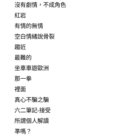
沒有劇情，不成角色
紅岩
有情的無情
空白情緒說骨裂
趨近
最難的
坐車車遊歐洲
那一拳
裡面
真心不騙之騙
六二筆記-接受
所謂個人解讀
準嗎？