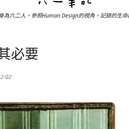
ne身為六二人，參照Human Design的視角，記錄的生
其必要
02-02