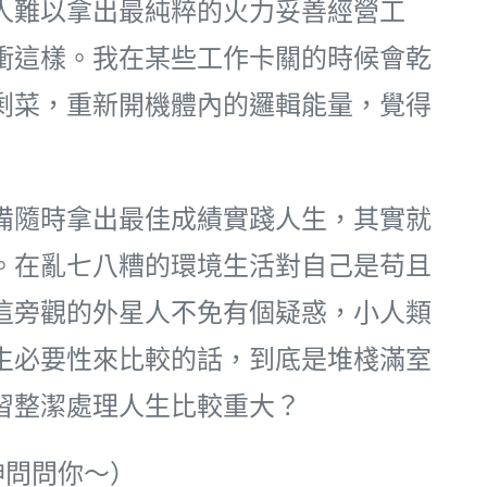
讓人難以拿出最純粹的火力妥善經營工
衝這樣。我在某些工作卡關的時候會乾
剩菜，重新開機體內的邏輯能量，覺得
備隨時拿出最佳成績實踐人生，其實就
。在亂七八糟的環境生活對自己是苟且
這旁觀的外星人不免有個疑惑，小人類
生必要性來比較的話，到底是堆棧滿室
習整潔處理人生比較重大？
神問問你～）