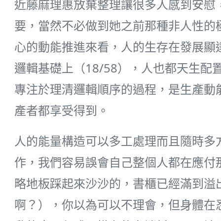
近藤麻理惠放棄整理讓很多人感到安慰
要，當然不必做到她之前那種非人性的
心的動能推進來看，人的生存在發展顯達
邏輯基礎上（18/58），人也都天生配
專注於理清邏輯順序的過程，是生產動
產者都享受得到。
人的能量構造可以多工處理而且隨時多
作，我們容易誤會自己整個人都在應付
略地板踩起來沙沙的，書櫃已經滿到溢
啊？），你以為可以不理會，但身體在