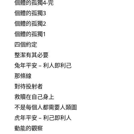
個體的孤獨4-完
個體的孤獨3
個體的孤獨2
個體的孤獨1
四個約定
整潔有其必要
兔年平安 – 利人即利己
那條線
對待投射者
救贖在自己身上
不是每個人都需要人類圖
虎年平安 – 利己即利人
動能的觀察