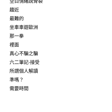
空白情緒說骨裂
趨近
最難的
坐車車遊歐洲
那一拳
裡面
真心不騙之騙
六二筆記-接受
所謂個人解讀
準嗎？
需要時間