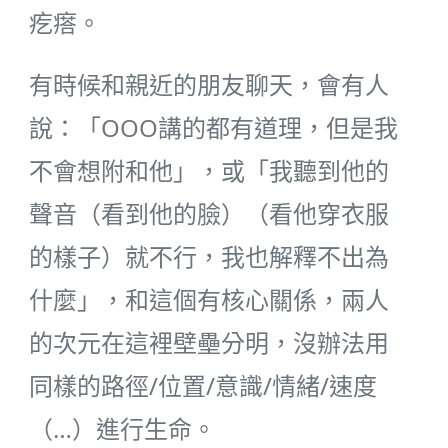
疙瘩。
有時候和親近的朋友聊天，會有人
說：「OOO講的都有道理，但是我
不會想附和他」，或「我聽到他的
聲音（看到他的臉）（看他穿衣服
的樣子）就不行，我也解釋不出為
什麼」，和這個有核心關係，兩人
的次元在這裡壁壘分明，沒辦法用
同樣的路徑/位置/意識/情緒/速度
（…）進行生命。