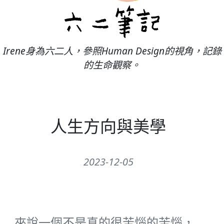
Irene身為六二人，參照Human Design的視角，記錄
的生命觀察。
人生方向與美學
2023-12-05
來說一個不是真的很苦惱的苦惱，