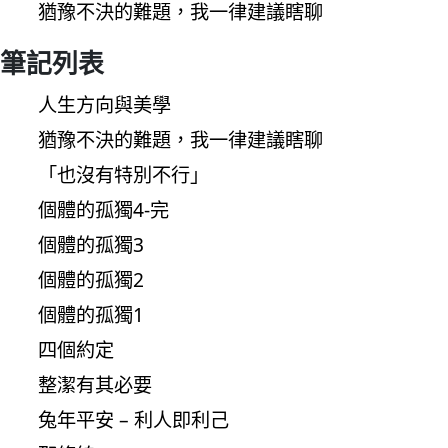
猶豫不決的難題，我一律建議瞎聊
筆記列表
人生方向與美學
猶豫不決的難題，我一律建議瞎聊
「也沒有特別不行」
個體的孤獨4-完
個體的孤獨3
個體的孤獨2
個體的孤獨1
四個約定
整潔有其必要
兔年平安 – 利人即利己