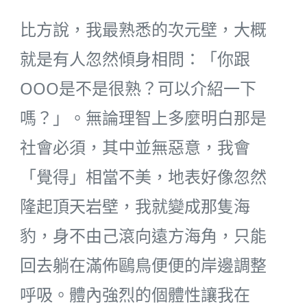
比方說，我最熟悉的次元壁，大概
就是有人忽然傾身相問：「你跟
OOO是不是很熟？可以介紹一下
嗎？」。無論理智上多麼明白那是
社會必須，其中並無惡意，我會
「覺得」相當不美，地表好像忽然
隆起頂天岩壁，我就變成那隻海
豹，身不由己滾向遠方海角，只能
回去躺在滿佈鷗鳥便便的岸邊調整
呼吸。體內強烈的個體性讓我在