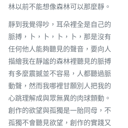
林以前不能想像森林可以那麼靜。
靜到我覺得吵，耳朵裡全是自己的
脈搏，卜，卜，卜，卜，那是沒有
任何他人能夠聽見的聲音，要向人
描繪我在靜謐的森林裡聽見的脈搏
有多麼震撼並不容易，人都聽過脈
動聲，然而我哪裡甘願別人把我的
心跳理解成與眾無異的肉球顫動。
創作的欲望與孤獨是一胎同母，不
孤獨不會聽見欲望，創作的實踐又