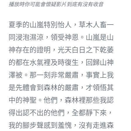
播放時你可能會懷疑影片到底有沒有收音
夏季的山嵐特別怡人，草木人畜一
同浸泡濕涼，領受神恩。山嵐是山
神存在的證明，光天白日之下乾萎
的都在水氣裡及時復生，回歸山神
澤被。那一刻非常嚴肅，事實上我
是先體會到森林的嚴肅，才領悟其
中的神聖。他們，森林裡那些我認
得出認不出的他們，全都靜下來，
我的腳步聲感到羞愧，沒有走進森