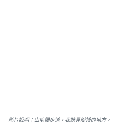
影片說明：山毛櫸步道，我聽見脈搏的地方，