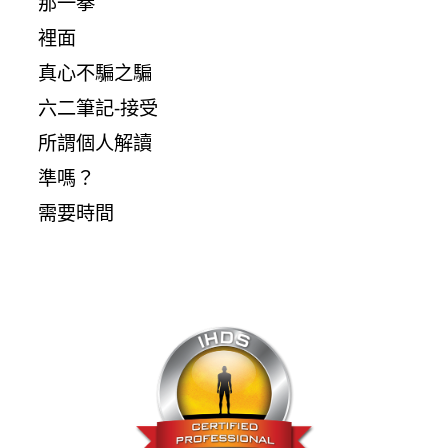
那一拳
裡面
真心不騙之騙
六二筆記-接受
所謂個人解讀
準嗎？
需要時間