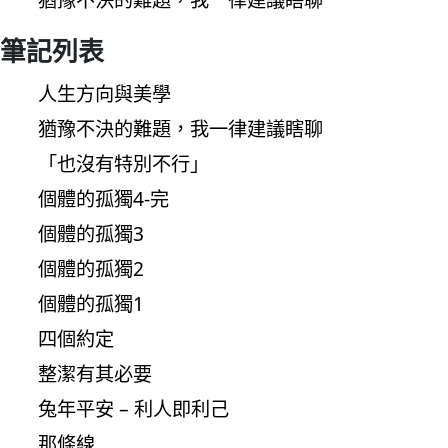
筆記列表
人生方向與美學
猶豫不決的難題，我一律建議瞎聊
「也沒有特別不行」
個體的孤獨4-完
個體的孤獨3
個體的孤獨2
個體的孤獨1
四個約定
整潔有其必要
兔年平安 – 利人即利己
那條線