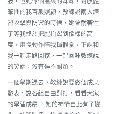
肢，但她像個溫柔的姊姊，對肢體
笨拙的我百般照顧，教練說兩人練
習攻擊與防禦的時候，她會耐著性
子等我終於把腿抬踢到像樣的高
度，用慢動作陪我揮假拳，下課和
我一起走路回家，一起回味教練說
的笑話，沒有過不耐煩。
一個學期過去，教練說要做個成果
發表，讓各組自由對打，看看大家
的學習成績 。她的神情自此有了變