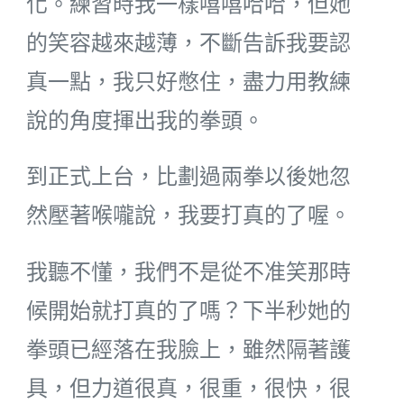
化。練習時我一樣嘻嘻哈哈，但她
的笑容越來越薄，不斷告訴我要認
真一點，我只好憋住，盡力用教練
說的角度揮出我的拳頭。
到正式上台，比劃過兩拳以後她忽
然壓著喉嚨說，我要打真的了喔。
我聽不懂，我們不是從不准笑那時
候開始就打真的了嗎？下半秒她的
拳頭已經落在我臉上，雖然隔著護
具，但力道很真，很重，很快，很