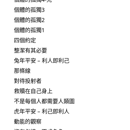
個體的孤獨3
個體的孤獨2
個體的孤獨1
四個約定
整潔有其必要
兔年平安 – 利人即利己
那條線
對待投射者
救贖在自己身上
不是每個人都需要人類圖
虎年平安 – 利己即利人
動能的觀察