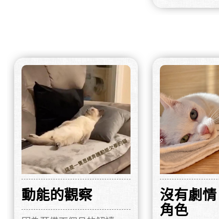
動能的觀察
沒有劇情
角色