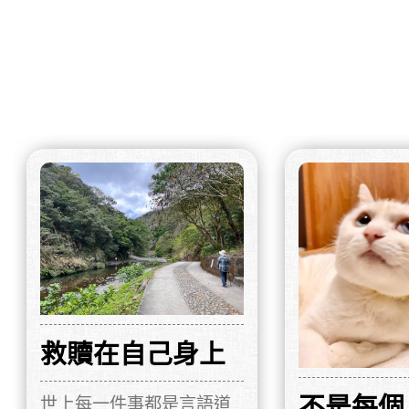
救贖在自己身上
不是每個
世上每一件事都是言語道