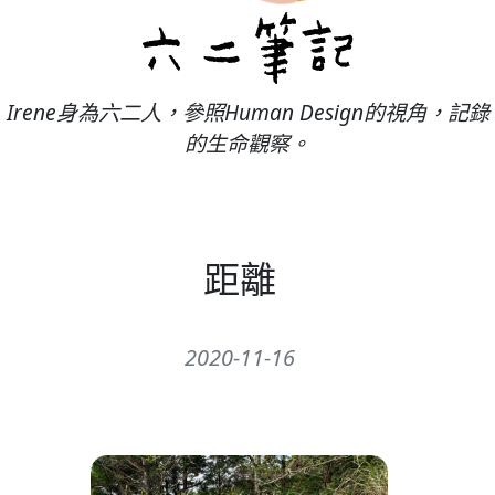
Irene身為六二人，參照Human Design的視角，記錄
的生命觀察。
距離
2020-11-16