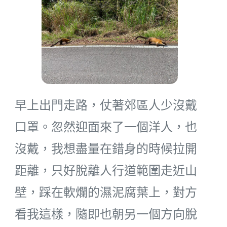
早上出門走路，仗著郊區人少沒戴
口罩。忽然迎面來了一個洋人，也
沒戴，我想盡量在錯身的時候拉開
距離，只好脫離人行道範圍走近山
壁，踩在軟爛的濕泥腐葉上，對方
看我這樣，隨即也朝另一個方向脫