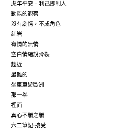
虎年平安 – 利己即利人
動能的觀察
沒有劇情，不成角色
紅岩
有情的無情
空白情緒說骨裂
趨近
最難的
坐車車遊歐洲
那一拳
裡面
真心不騙之騙
六二筆記-接受