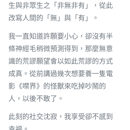
生與非眾生之「非無非有」，從此
改寫人間的「無」與「有」。
我一直知道許願要小心，卻沒有半
條神經毛稍微預測得到，那麼無意
識的荒謬願望會以如此荒謬的方式
成真。從前講過幾次想要養一隻電
影《噤界》的怪獸來吃掉吵鬧的
人，以後不敢了。
此刻的社交沈寂，我享受卻不感到
幸福。