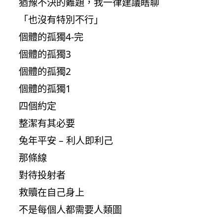
猶豫不決的難題，我一律建議瞎聊
「也沒有特別不行」
個體的孤獨4-完
個體的孤獨3
個體的孤獨2
個體的孤獨1
四個約定
整潔有其必要
兔年平安 – 利人即利己
那條線
對待投射者
救贖在自己身上
不是每個人都需要人類圖